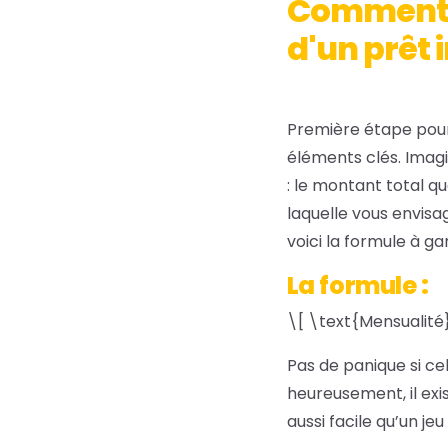
Comment c
d'un prêt 
Première étape pour 
éléments clés. Imagi
: le montant total qu
laquelle vous envis
voici la formule à ga
La formule :
\[ \text{Mensualité} 
Pas de panique si ce
heureusement, il exi
aussi facile qu’un jeu