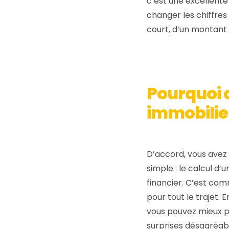
c’est une excellente
changer les chiffres 
court, d’un montant 
Pourquoi c
immobilie
D’accord, vous avez
simple : le calcul d’
financier. C’est com
pour tout le trajet
vous pouvez mieux pla
surprises désagréabl