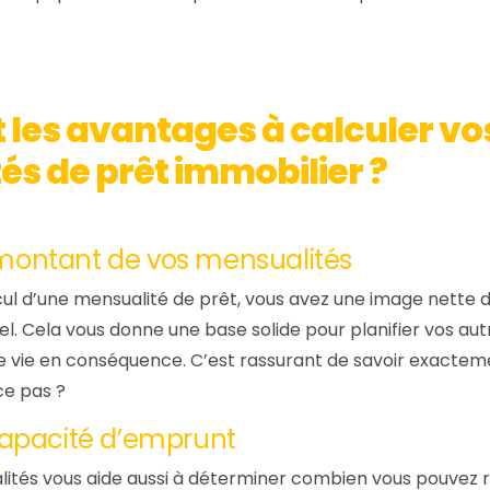
 les avantages à calculer vo
s de prêt immobilier ?
montant de vos mensualités
cul d’une mensualité de prêt, vous avez une image nette 
 Cela vous donne une base solide pour planifier vos aut
de vie en conséquence. C’est rassurant de savoir exactem
ce pas ?
 capacité d’emprunt
lités vous aide aussi à déterminer combien vous pouvez 