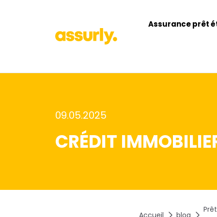
Assurance prêt é
09.05.2025
CRÉDIT IMMOBILIER
Prêt
Accueil
blog