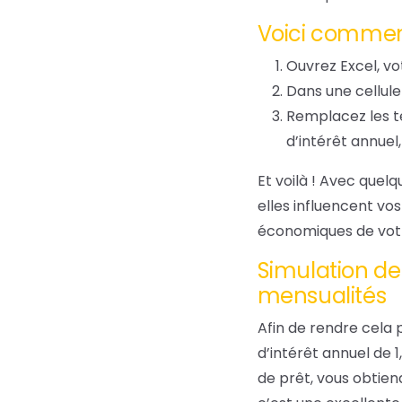
Voici commen
Ouvrez Excel, vo
Dans une cellule
Remplacez les te
d’intérêt annuel
Et voilà ! Avec quel
elles influencent vo
économiques de votr
Simulation de
mensualités
Afin de rendre cela 
d’intérêt annuel de 1
de prêt, vous obtien