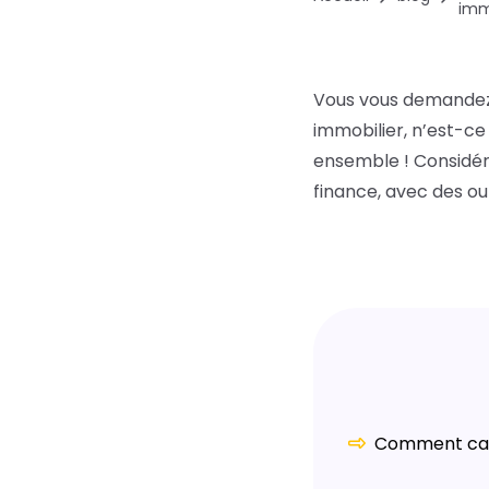
imm
Vous vous demandez
immobilier, n’est-ce 
ensemble ! Considér
finance, avec des outi
Comment calc