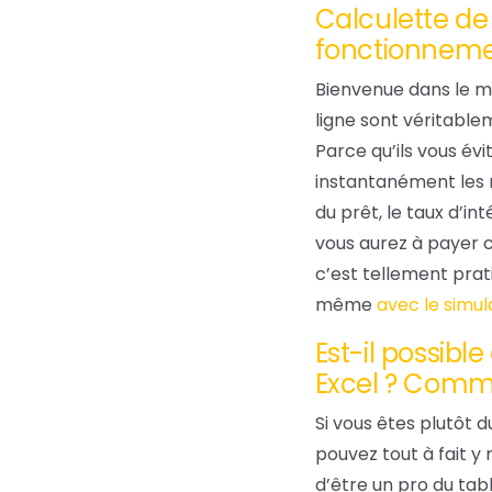
Calculette de 
fonctionneme
Bienvenue dans le mo
ligne sont véritablem
Parce qu’ils vous év
instantanément les 
du prêt, le taux d’
vous aurez à payer c
c’est tellement prat
même
avec le simul
Est-il possibl
Excel ? Comme
Si vous êtes plutôt 
pouvez tout à fait y 
d’être un pro du tab