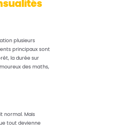
sualités
ation plusieurs
ients principaux sont
rêt, la durée sur
 amoureux des maths,
it normal. Mais
que tout devienne