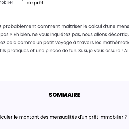
obilier
de prêt
 probablement comment maîtriser le calcul d’une mensu
pas ? Eh bien, ne vous inquiétez pas, nous allons décortiq
ez cela comme un petit voyage à travers les mathématiq
ls pratiques et une pincée de fun. Si, si, je vous assure ! All
SOMMAIRE
uler le montant des mensualités d'un prêt immobilier ?