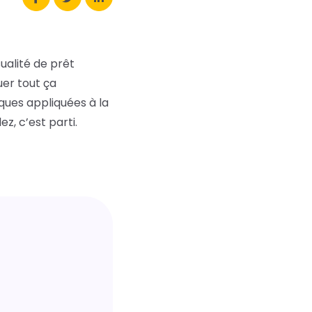
alité de prêt
uer tout ça
ues appliquées à la
ez, c’est parti.