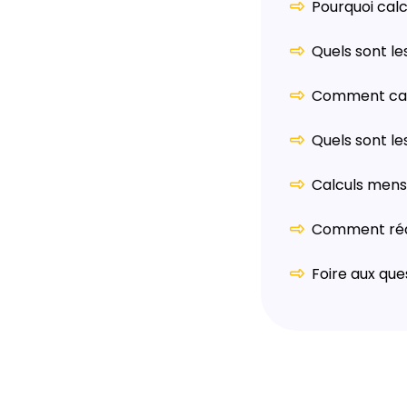
Pourquoi calc
Quels sont le
Comment calc
Quels sont le
Calculs mens
Comment rédu
Foire aux que