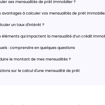
uler ses mensualités de prêt immobilier ?
s avantages à calculer vos mensualités de prêt immobilie
uler un taux d'intérêt ?
s éléments qui impactent la mensualité d’un crédit immobi
uels : comprendre en quelques questions
ire le montant de mes mensualités ?
stions sur le calcul d'une mensualité de prêt