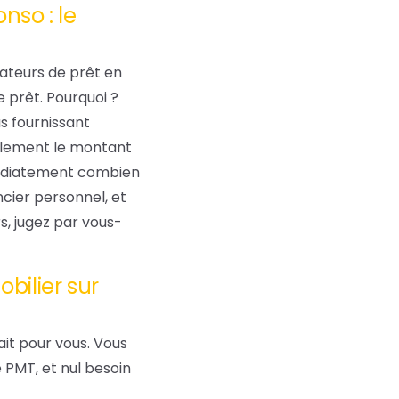
nso : le
lateurs de prêt en
e prêt. Pourquoi ?
s fournissant
plement le montant
mmédiatement combien
cier personnel, et
s, jugez par vous-
bilier sur
ait pour vous. Vous
e PMT, et nul besoin