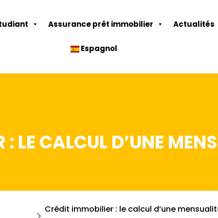
tudiant
Assurance prêt immobilier
Actualités
Espagnol
 : LE CALCUL D’UNE MENS
Crédit immobilier : le calcul d’une mensuali