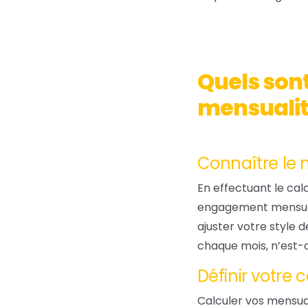
Quels sont
mensualité
Connaître le 
En effectuant le cal
engagement mensuel.
ajuster votre style 
chaque mois, n’est-
Définir votre
Calculer vos mensua