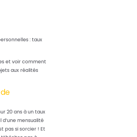
ersonnelles : taux
bles et voir comment
ets aux réalités
 de
ur 20 ans à un taux
cul d’une mensualité
 pas si sorcier ! Et