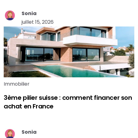
Sonia
juillet 15, 2026
Immobilier
3ème pilier suisse : comment financer son
achat en France
Sonia