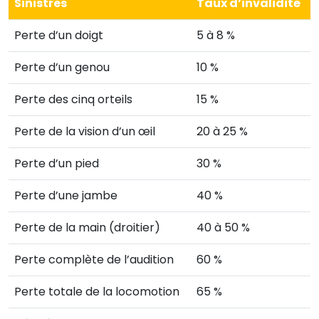
Sinistres
Taux d’invalidité
Perte d’un doigt
5 à 8 %
Perte d’un genou
10 %
Perte des cinq orteils
15 %
Perte de la vision d’un œil
20 à 25 %
Perte d’un pied
30 %
Perte d’une jambe
40 %
Perte de la main (droitier)
40 à 50 %
Perte complète de l’audition
60 %
Perte totale de la locomotion
65 %