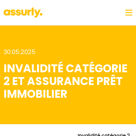
30.05.2025
INVALIDITÉ CATÉGORIE
2 ET ASSURANCE PRÊT
IMMOBILIER
Invalidité catégorie 2