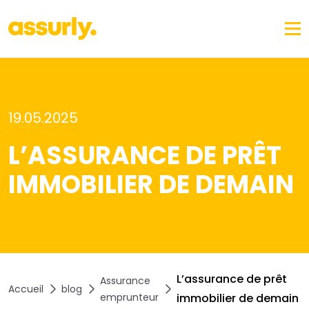
19.05.2025
L’ASSURANCE DE PRÊT
IMMOBILIER DE DEMAIN
L’assurance de prêt
Assurance
Accueil
blog
emprunteur
immobilier de demain