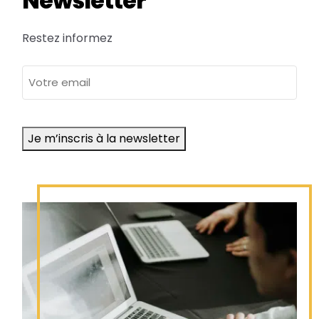
Newsletter
Restez informez
adresse
e-
mail
Je m’inscris à la newsletter