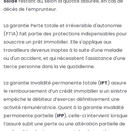
solde
restant dû, selon la quotité assurée, en cas de
décès de l’emprunteur.
La garantie Perte totale et irréversible d'autonomie
(PTIA) fait partie des protections indispensables pour
souscrire un prêt immobilier. Elle s'applique aux
travailleurs devenus inaptes à la suite d'une maladie
ou d'un accident, et qui nécessitent l'assistance d'une
tierce personne dans la vie quotidienne.
La garantie Invalidité permanente totale (
IPT
) assure
le remboursement d’un crédit immobilier si un sinistre
empêche le débiteur d’exercer définitivement une
activité rémunératrice. Quant à la garantie Invalidité
permanente partielle (
IPP
), celle-ci intervient lorsque
l’assuré subit une perte ou une altération partielle de