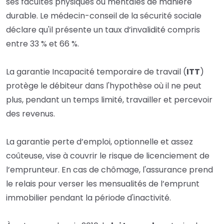
ses facultés physiques ou mentales de manière
durable. Le médecin-conseil de la sécurité sociale
déclare qu'il présente un taux d’invalidité compris
entre 33 % et 66 %.
La garantie Incapacité temporaire de travail (
ITT
)
protège le débiteur dans l'hypothèse où il ne peut
plus, pendant un temps limité, travailler et percevoir
des revenus.
La garantie perte d’emploi, optionnelle et assez
coûteuse, vise à couvrir le risque de licenciement de
l’emprunteur. En cas de chômage, l'assurance prend
le relais pour verser les mensualités de l’emprunt
immobilier pendant la période d'inactivité.