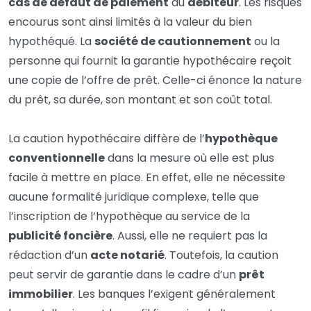
cas de défaut de paiement
du
débiteur
. Les risques
encourus sont ainsi limités à la valeur du bien
hypothéqué. La
société de cautionnement
ou la
personne qui fournit la garantie hypothécaire reçoit
une copie de l’offre de prêt. Celle-ci énonce la nature
du prêt, sa durée, son montant et son coût total.
La caution hypothécaire diffère de l’
hypothèque
conventionnelle
dans la mesure où elle est plus
facile à mettre en place. En effet, elle ne nécessite
aucune formalité juridique complexe, telle que
l’inscription de l’
hypothèque
au service de la
publicité foncière
.
Aussi, elle ne requiert pas la
rédaction d’un
acte notarié
. Toutefois, la caution
peut servir de garantie dans le cadre d’un
prêt
immobilier
. Les banques l’exigent généralement