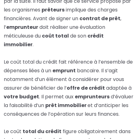
par la suite. Il faut savoir que ce service proposé par
les organismes
prêteurs
implique des charges
financières. Avant de signer un
contrat de prêt
,
l’
emprunteur
doit réaliser une évaluation
méticuleuse du
coût total
de son
crédit
immobilier
.
Le coût total du crédit fait référence à l’ensemble de
dépenses liées à un
emprunt
bancaire. Il s’agit
notamment d’un élément à considérer pour vous
assurer de bénéficier de l’
offre
de crédit
adaptée à
votre
budget
. Il permet aux
emprunteurs
d’évaluer
la faisabilité d’un
prêt immobilier
et d’anticiper les
conséquences de l’opération sur leurs finances.
Le coût
total du crédit
figure obligatoirement dans