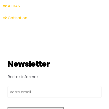
AERAS
Cotisation
Newsletter
Restez informez
adresse
e-
mail