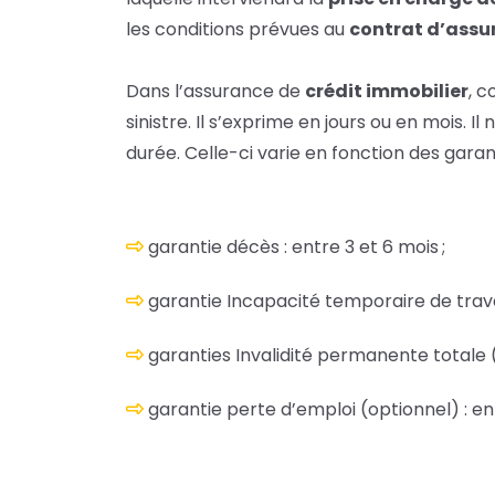
les conditions prévues au
contrat d’assu
Dans l’assurance de
crédit immobilier
, 
sinistre. Il s’exprime en jours ou en mois. 
durée. Celle-ci varie en fonction des garant
garantie décès : entre 3 et 6 mois ;
garantie Incapacité temporaire de travail
garanties Invalidité permanente totale (I
garantie perte d’emploi (optionnel) : ent