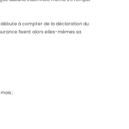
e débute à compter de la déclaration du
’assurance fixent alors elles-mêmes sa
mois ;