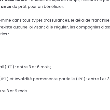
rance
de prêt pour en bénéficier.
comme dans tous types d’assurances, le délai de franchis
Il n’existe aucune loi visant à le réguler, les compagnies d
ies :
 (ITT) : entre 3 et 6 mois ;
PT) et Invalidité permanente partielle (IPP) : entre 1 et 3 
re 3 et 9 mois.