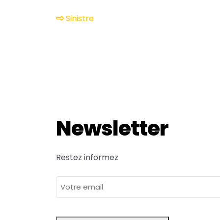
Sinistre
Newsletter
Restez informez
adresse
e-
mail