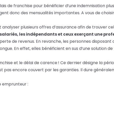
délais de franchise pour bénéficier d’une indemnisation pl
igent donc des mensualités importantes. A vous de choisir
aut analyser plusieurs offres d’assurance afin de trouver cel
salariés, les indépendants et ceux exerçant une profe
erte de revenus. En revanche, les personnes disposant d’
ongue. En effet, elles bénéficient en sus d’une solution 
nchise et le délai de carence ! Ce dernier désigne la péri
st pas encore couvert par les garanties. Il dure généralem
ce emprunteur :