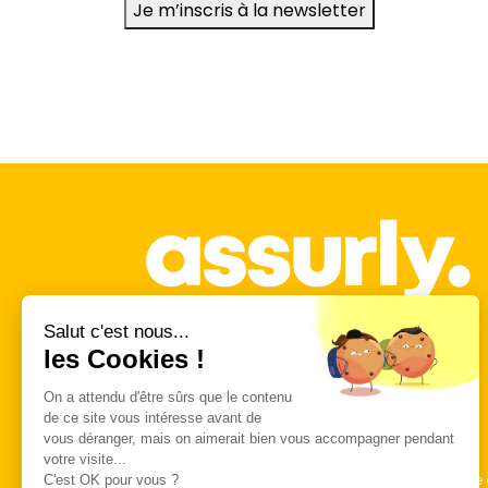
Je m’inscris à la newsletter
Salut c'est nous...
les Cookies !
On a attendu d'être sûrs que le contenu
de ce site vous intéresse avant de
vous déranger, mais on aimerait bien vous accompagner pendant
votre visite...
*Economisez jusqu’à 48 000 € sur votre assurance d
C'est OK pour vous ?