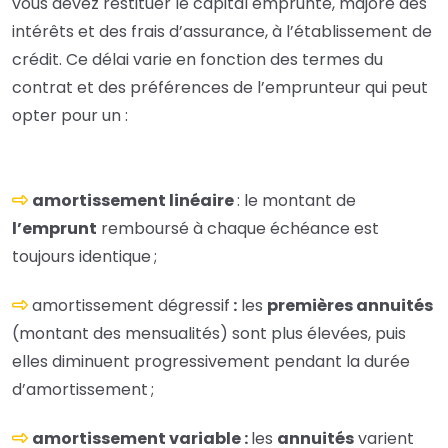
vous devez restituer le capital emprunté, majoré des
intérêts et des frais d’assurance, à l’établissement de
crédit. Ce délai varie en fonction des termes du
contrat et des préférences de l’emprunteur qui peut
opter pour un :
amortissement linéaire
: le montant de
l’
emprunt
remboursé à chaque échéance est
toujours identique ;
amortissement
dégressif
:
les
premières annuités
(montant des mensualités) sont plus élevées, puis
elles diminuent progressivement pendant la durée
d’amortissement ;
amortissement variable :
les
annuités
varient