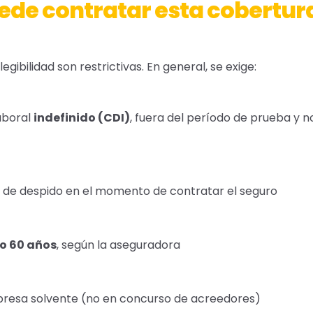
ede contratar esta cobertur
egibilidad son restrictivas. En general, se exige:
aboral
indefinido (CDI)
, fuera del período de prueba y n
 de despido en el momento de contratar el seguro
o 60 años
, según la aseguradora
resa solvente (no en concurso de acreedores)