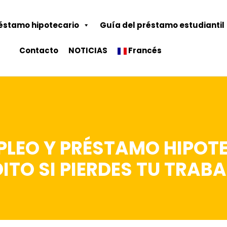
éstamo hipotecario
Guía del préstamo estudiantil
Contacto
NOTICIAS
Francés
PLEO Y PRÉSTAMO HIPOT
ITO SI PIERDES TU TRAB