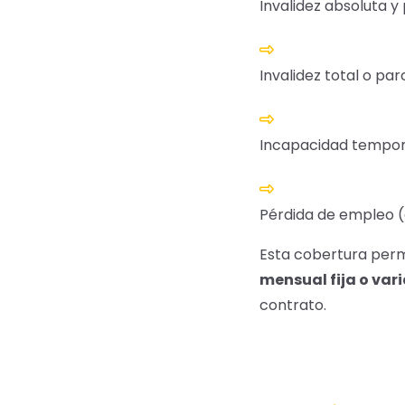
Invalidez absoluta 
Invalidez total o parc
Incapacidad tempora
Pérdida de empleo (
Esta cobertura perm
mensual fija o var
contrato.