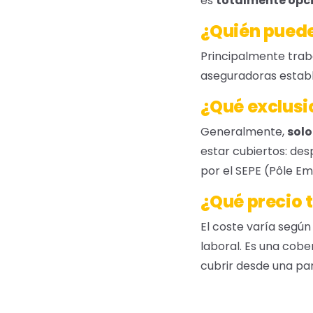
es
totalmente opc
¿Quién puede
Principalmente tra
aseguradoras establ
¿Qué exclusi
Generalmente,
solo
estar cubiertos: des
por el SEPE (Pôle Em
¿Qué precio 
El coste varía según 
laboral. Es una cobe
cubrir desde una par