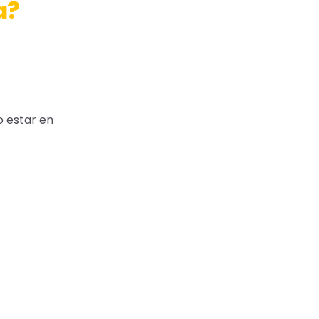
a?
o estar en