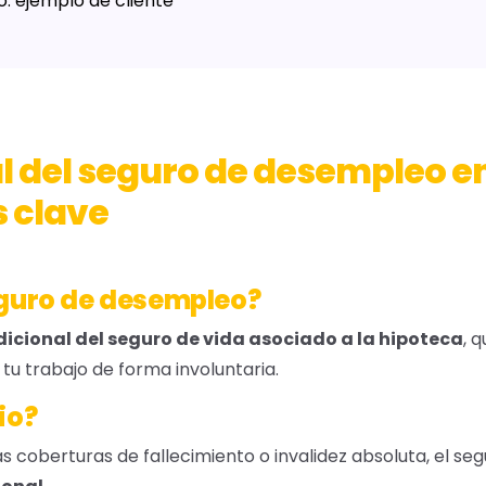
: ejemplo de cliente
l del seguro de desempleo e
 clave
eguro de desempleo?
icional del seguro de vida asociado a la hipoteca
, 
 tu trabajo de forma involuntaria.
io?
las coberturas de fallecimiento o invalidez absoluta, el s