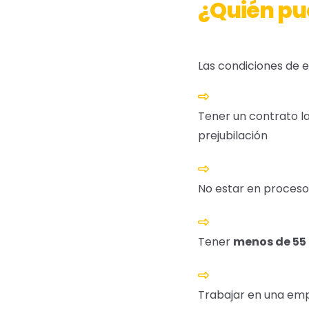
¿Quién pu
Las condiciones de el
Tener un contrato l
prejubilación
No estar en proceso
Tener
menos de 55 
Trabajar en una emp