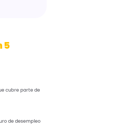
n 5
que cubre parte de
eguro de desempleo