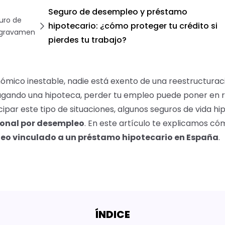
Seguro de desempleo y préstamo
uro de
hipotecario: ¿cómo proteger tu crédito si
gravamen
pierdes tu trabajo?
ómico inestable, nadie está exento de una reestructurac
agando una hipoteca, perder tu empleo puede poner en ri
icipar este tipo de situaciones, algunos seguros de vida h
ional por desempleo
. En este artículo te explicamos có
eo vinculado a un préstamo hipotecario en España
.
ÍNDICE