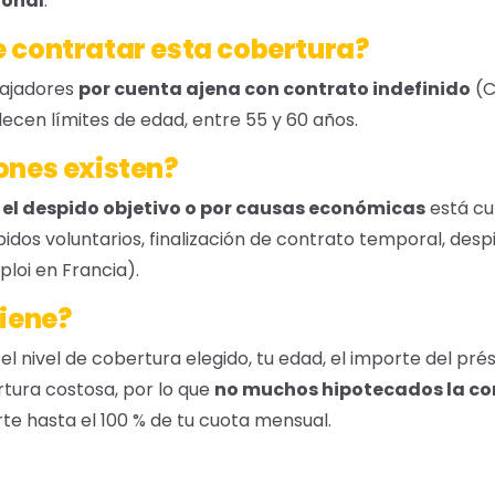
ional
.
 contratar esta cobertura?
bajadores
por cuenta ajena con contrato indefinido
(C
ecen límites de edad, entre 55 y 60 años.
ones existen?
 el despido objetivo o por causas económicas
está cu
pidos voluntarios, finalización de contrato temporal, des
ploi en Francia).
tiene?
el nivel de cobertura elegido, tu edad, el importe del prés
rtura costosa, por lo que
no muchos hipotecados la co
te hasta el 100 % de tu cuota mensual.