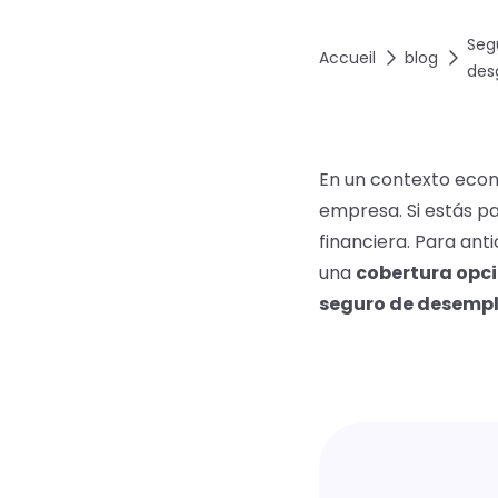
Seg
Accueil
blog
des
En un contexto econ
empresa. Si estás p
financiera. Para ant
una
cobertura opc
seguro de desempl