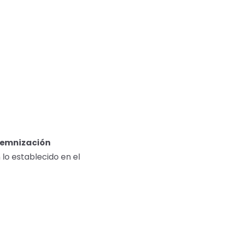
demnización
 lo establecido en el