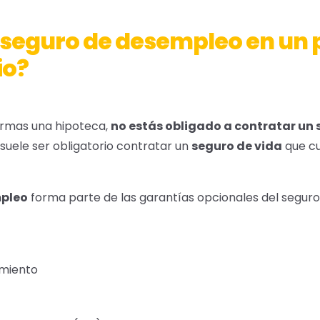
l seguro de desempleo en un
io?
irmas una hipoteca,
no estás obligado a contratar un 
í suele ser obligatorio contratar un
seguro de vida
que cu
pleo
forma parte de las garantías opcionales del seguro 
imiento