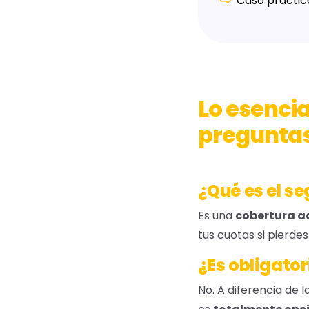
Caso práctico
Lo esencia
preguntas
¿Qué es el s
Es una
cobertura ad
tus cuotas si pierdes
¿Es obligator
No. A diferencia de 