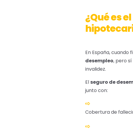
¿Qué es e
hipotecar
En España, cuando f
desempleo
, pero s
invalidez.
El
seguro de desem
junto con:
Cobertura de fallec