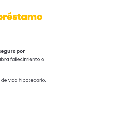
 préstamo
seguro por
bra fallecimiento o
de vida hipotecario,