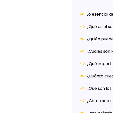
Lo esencial 
¿Qué es el s
¿Quién puede
¿Cuáles son l
¿Qué importe
¿Cuánto cues
¿Qué son los 
¿Cómo solici