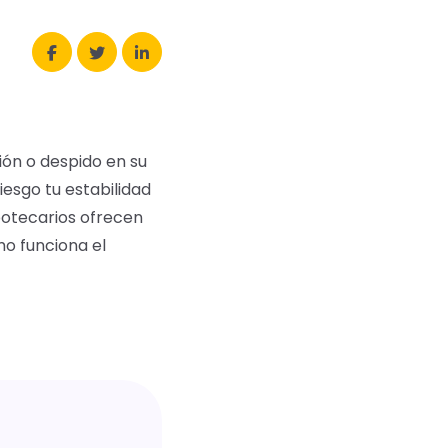
ión o despido en su
esgo tu estabilidad
ipotecarios ofrecen
mo funciona el