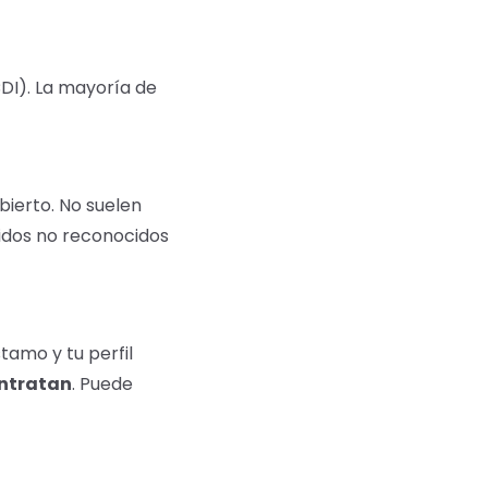
DI). La mayoría de
bierto. No suelen
pidos no reconocidos
tamo y tu perfil
ntratan
. Puede