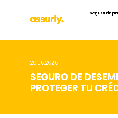
Seguro de pr
20.05.2025
SEGURO DE DESEM
PROTEGER TU CRÉD