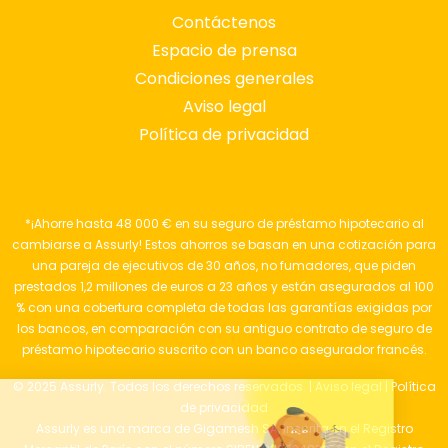
Contáctenos
Espacio de prensa
Condiciones generales
Aviso legal
Política de privacidad
*¡Ahorre hasta 48 000 € en su seguro de préstamo hipotecario al
cambiarse a Assurly! Estos ahorros se basan en una cotización para
una pareja de ejecutivos de 30 años, no fumadores, que piden
prestados 1,2 millones de euros a 23 años y están asegurados al 100
% con una cobertura completa de todas las garantías exigidas por
los bancos, en comparación con su antiguo contrato de seguro de
préstamo hipotecario suscrito con un banco asegurador francés.
© 2025 Assurly. Todos los derechos reservados. |
Aviso legal
|
Política
de privacidad
Assurly es una marca de Gigamesh SA, inscrita en el Registro