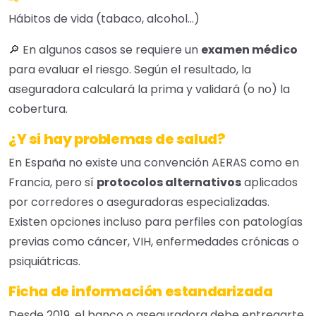
Hábitos de vida (tabaco, alcohol…)
🔎 En algunos casos se requiere un
examen médico
para evaluar el riesgo. Según el resultado, la
aseguradora calculará la prima y validará (o no) la
cobertura.
¿Y si hay problemas de salud?
En España no existe una convención AERAS como en
Francia, pero sí
protocolos alternativos
aplicados
por corredores o aseguradoras especializadas.
Existen opciones incluso para perfiles con patologías
previas como cáncer, VIH, enfermedades crónicas o
psiquiátricas.
Ficha de información estandarizada
Desde 2019, el banco o aseguradora debe entregarte