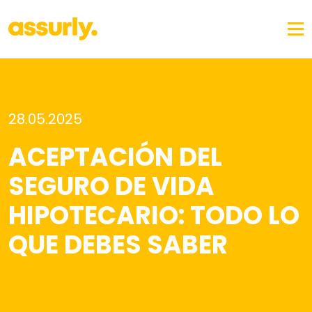
28.05.2025
ACEPTACIÓN DEL
SEGURO DE VIDA
HIPOTECARIO: TODO LO
QUE DEBES SABER