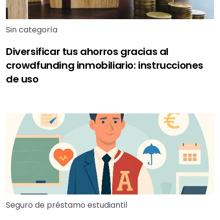
Sin categoría
Diversificar tus ahorros gracias al
crowdfunding inmobiliario: instrucciones
de uso
Seguro de préstamo estudiantil