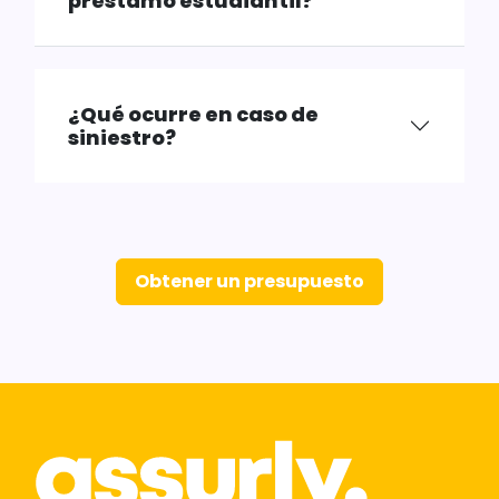
préstamo estudiantil?
¿Qué ocurre en caso de
siniestro?
Obtener un presupuesto