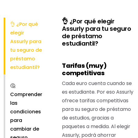
👌 ¿Por qué elegir
👌 ¿Por qué
Assurly para tu seguro
elegir
de préstamo
Assurly para
estudiantil?
tu seguro de
préstamo
Tarifas (muy)
estudiantil?
competitivas
Cada euro cuenta cuando se
🤔
es estudiante. Por eso Assurly
Comprender
ofrece tarifas competitivas
las
para su seguro de préstamo
condiciones
de estudios, gracias a
para
paquetes a medida. Al elegir
cambiar de
Assurly, podrá ahorrar
seguro