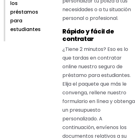
personalizar tu póliza a tus
los
necesidades o a tu situación
préstamos
personal o profesional.
para
estudiantes
Rápido y fácil de
contratar
¿Tiene 2 minutos? Eso es lo
que tardas en contratar
online nuestro seguro de
préstamo para estudiantes.
Elija el paquete que más le
convenga, rellene nuestro
formulario en línea y obtenga
un presupuesto
personalizado. A
continuación, envíenos los
documentos relativos a su