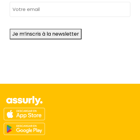
adresse
e-
mail
Je m’inscris à la newsletter