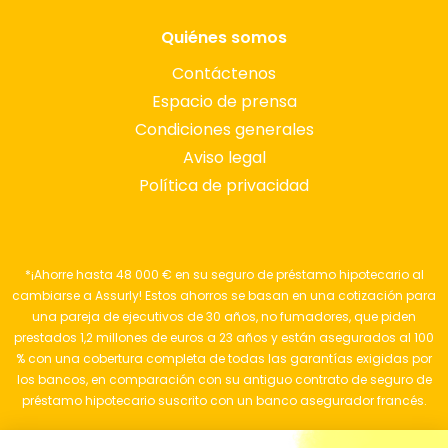
Quiénes somos
Contáctenos
Espacio de prensa
Condiciones generales
Aviso legal
Política de privacidad
*¡Ahorre hasta 48 000 € en su seguro de préstamo hipotecario al
cambiarse a Assurly! Estos ahorros se basan en una cotización para
una pareja de ejecutivos de 30 años, no fumadores, que piden
prestados 1,2 millones de euros a 23 años y están asegurados al 100
% con una cobertura completa de todas las garantías exigidas por
los bancos, en comparación con su antiguo contrato de seguro de
préstamo hipotecario suscrito con un banco asegurador francés.
© 2025 Assurly. Todos los derechos reservados. |
Aviso legal
|
Política