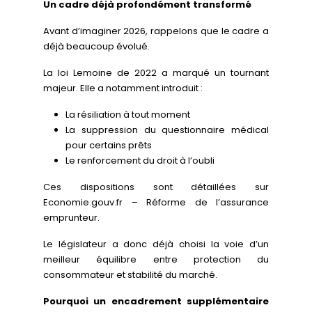
Un cadre déjà profondément transformé
Avant d’imaginer 2026, rappelons que le cadre a
déjà beaucoup évolué.
La loi Lemoine de 2022 a marqué un tournant
majeur. Elle a notamment introduit :
La résiliation à tout moment
La suppression du questionnaire médical
pour certains prêts
Le renforcement du droit à l’oubli
Ces dispositions sont détaillées sur
Economie.gouv.fr – Réforme de l’assurance
emprunteur.
Le législateur a donc déjà choisi la voie d’un
meilleur équilibre entre protection du
consommateur et stabilité du marché.
Pourquoi un encadrement supplémentaire