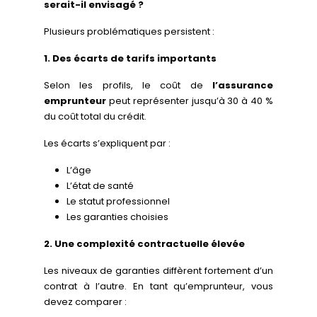
serait-il envisagé ?
Plusieurs problématiques persistent :
1. Des écarts de tarifs importants
Selon les profils, le coût de
l’assurance
emprunteur
peut représenter jusqu’à 30 à 40 %
du coût total du crédit.
Les écarts s’expliquent par :
L’âge
L’état de santé
Le statut professionnel
Les garanties choisies
2. Une complexité contractuelle élevée
Les niveaux de garanties diffèrent fortement d’un
contrat à l’autre. En tant qu’emprunteur, vous
devez comparer :