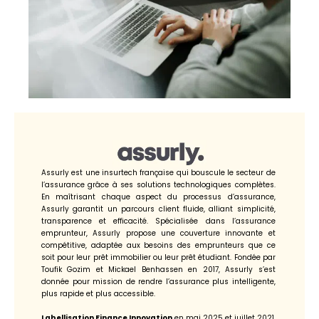
Assurly est une insurtech française qui bouscule le secteur de
l’assurance grâce à ses solutions technologiques complètes.
En maîtrisant chaque aspect du processus d’assurance,
Assurly garantit un parcours client fluide, alliant simplicité,
transparence et efficacité. Spécialisée dans l’assurance
emprunteur, Assurly propose une couverture innovante et
compétitive, adaptée aux besoins des emprunteurs que ce
soit pour leur prêt immobilier ou leur prêt étudiant. Fondée par
Toufik Gozim et Mickael Benhassen en 2017, Assurly s’est
donnée pour mission de rendre l’assurance plus intelligente,
plus rapide et plus accessible.
Labellisation Finance Innovation
en mai 2025 et juillet 2021.