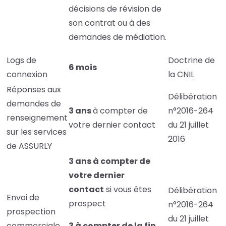
décisions de révision de
son contrat ou à des
demandes de médiation.
Logs de
Doctrine de
6 mois
connexion
la CNIL
Réponses aux
Délibération
demandes de
3 ans
à compter de
n°2016-264
renseignement
votre dernier contact
du 21 juillet
sur les services
2016
de ASSURLY
3 ans à compter de
votre dernier
contact
si vous êtes
Délibération
Envoi de
prospect
n°2016-264
prospection
du 21 juillet
commerciale
3 à compter de la fin