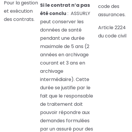
Pour la gestion
Si le contrat n’a pas
code des
et exécution
été conclu
: ASSURLY
assurances.
des contrats.
peut conserver les
Article 2224
données de santé
du code civil
pendant une durée
maximale de 5 ans (2
années en archivage
courant et 3 ans en
archivage
intermédiaire). Cette
durée se justifie par le
fait que le responsable
de traitement doit
pouvoir répondre aux
demandes formulées
par un assuré pour des