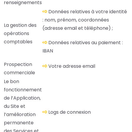
renseignements
Données relatives à votre identité
: nom, prénom, coordonnées
La gestion des
(adresse email et téléphone) ;
opérations
comptables
Données relatives au paiement :
IBAN
Prospection
Votre adresse email
commerciale
Le bon
fonctionnement
de l’Application,
du Site et
Logs de connexion
l’amélioration
permanente
des Services et