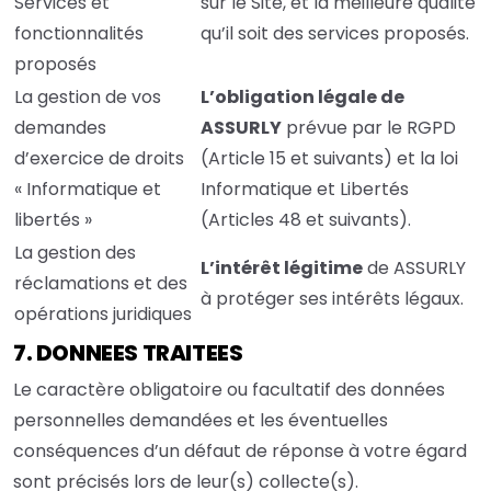
Services et
sur le Site, et la meilleure qualité
fonctionnalités
qu’il soit des services proposés.
proposés
La gestion de vos
L’obligation légale de
demandes
ASSURLY
prévue par le RGPD
d’exercice de droits
(Article 15 et suivants) et la loi
« Informatique et
Informatique et Libertés
libertés »
(Articles 48 et suivants).
La gestion des
L’intérêt légitime
de ASSURLY
réclamations et des
à protéger ses intérêts légaux.
opérations juridiques
7. DONNEES TRAITEES
Le caractère obligatoire ou facultatif des données
personnelles demandées et les éventuelles
conséquences d’un défaut de réponse à votre égard
sont précisés lors de leur(s) collecte(s).