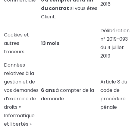
2016
du contrat
si vous êtes
Client.
Délibération
Cookies et
n° 2019-093
autres
13 mois
du 4 juillet
traceurs
2019
Données
relatives à la
gestion et de
Article 8 du
vos demandes
6 ans
à compter de la
code de
d’exercice de
demande
procédure
droits «
pénale
Informatique
et libertés »