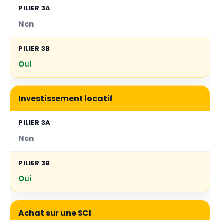
Non
Oui
Investissement locatif
Non
Oui
Achat sur une SCI