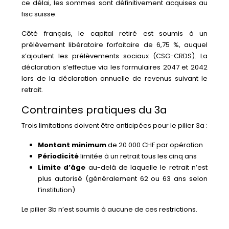
ce délai, les sommes sont définitivement acquises au
fisc suisse.
Côté français, le capital retiré est soumis à un
prélèvement libératoire forfaitaire de 6,75 %, auquel
s’ajoutent les prélèvements sociaux (CSG-CRDS). La
déclaration s’effectue via les formulaires 2047 et 2042
lors de la déclaration annuelle de revenus suivant le
retrait.
Contraintes pratiques du 3a
Trois limitations doivent être anticipées pour le pilier 3a :
Montant minimum
de 20 000 CHF par opération
Périodicité
limitée à un retrait tous les cinq ans
Limite d’âge
au-delà de laquelle le retrait n’est
plus autorisé (généralement 62 ou 63 ans selon
l’institution)
Le pilier 3b n’est soumis à aucune de ces restrictions.