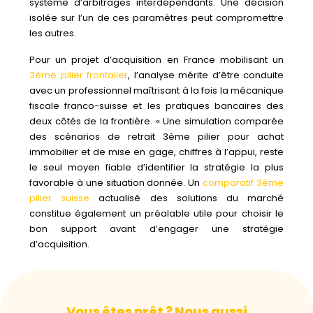
système d’arbitrages interdépendants. Une décision
isolée sur l’un de ces paramètres peut compromettre
les autres.
Pour un projet d’acquisition en France mobilisant un
3ème pilier frontalier
, l’analyse mérite d’être conduite
avec un professionnel maîtrisant à la fois la mécanique
fiscale franco-suisse et les pratiques bancaires des
deux côtés de la frontière. « Une simulation comparée
des scénarios de retrait 3ème pilier pour achat
immobilier et de mise en gage, chiffres à l’appui, reste
le seul moyen fiable d’identifier la stratégie la plus
favorable à une situation donnée. Un
comparatif 3ème
pilier suisse
actualisé des solutions du marché
constitue également un préalable utile pour choisir le
bon support avant d’engager une stratégie
d’acquisition.
Vous êtes prêt ? Nous aussi