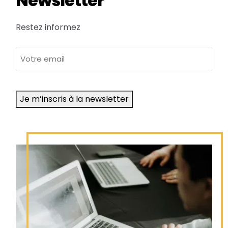
Newsletter
Restez informez
adresse
e-
mail
Je m’inscris à la newsletter