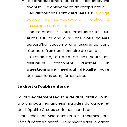
Le remboursement du crédit doit intervenir
avant le 60e anniversaire de l’emprunteur.
Ces dispositions sont détaillées sur
la page
dédiée du service-public.fr relative à
l’assurance emprunteur
.
Concrètement, si vous empruntez 180 000
euros sur 20 ans à 35 ans, vous pouvez
aujourd’hui souscrire une assurance sans
répondre à un questionnaire de santé.
En revanche, au-delà de ces seuils, les
assureurs continuent d’exiger un
questionnaire médical détaillé
, voire
des examens complémentaires.
Le droit à l’oubli renforcé
La loi a également réduit le délai du droit à l’oubli
à 5 ans pour les anciens malades du cancer et
de l’hépatite C, sous certaines conditions.
Cette évolution vise à limiter les discriminations
liées à l’état de santé. Elle s’inscrit dans le cadre