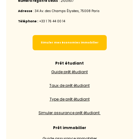
Numéro registre ORIAS
: 21001617
Adresse
: 34 Av. des Champs Élysées, 75008 Paris
Téléphone :
+33 1 76 44 00 14
Simuler mes économies immobilier
Prêt étudiant
Guide prêt étudiant
Taux de prêt étudiant
Type de prêt étudiant
Simuler assurance prêt étudiant
Prêt immobilier
Guide assurance immobilier