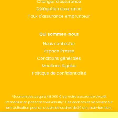
Changer d'assurance
Délégation assurance
Taux d'assurance emprunteur
Qui sommes-nous
Nous contacter
Espace Presse
Conditions générales
Mentions légales
Politique de confidentialité
*Economisez jusqu’à 48 000 € sur votre assurance de prêt
immobilier en passant chez Assurly ! Ces économies se basent sur
une cotisation pour un couple de cadres de 30 ans, non-fumeurs,
qui empruntent 1,2M€ sur 23 ans et assurés à 100% avec une