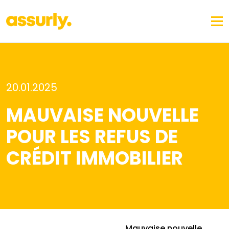
20.01.2025
MAUVAISE NOUVELLE
POUR LES REFUS DE
CRÉDIT IMMOBILIER
Mauvaise nouvelle