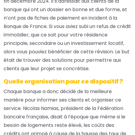
fin décembre 2024. Il s’adressait aux clients de la
banque qui ont un dossier en bonne et due forme, et
n’ont pas de fiches de paiement en incident à la
Banque de France. Si vous aviez subi un refus de crédit
immobilier, que ce soit pour votre résidence
principale, secondaire ou un investissement locatif,
alors vous pouviez bénéficier de cette révision. Le but
était de trouver des solutions pour permettre aux
clients que leur projet se concrétise.
Quelle organisation pour ce dispositif ?
Chaque banque a donc décidé de la meilleure
manière pour informer ses clients et organiser ce
service. Nicolas Namias, président de la Fédération
bancaire française, disait à l’époque que même si le
besoin de logements reste élevé, les coûts des
crédits ont grimpé à cause de la hausse des taux de