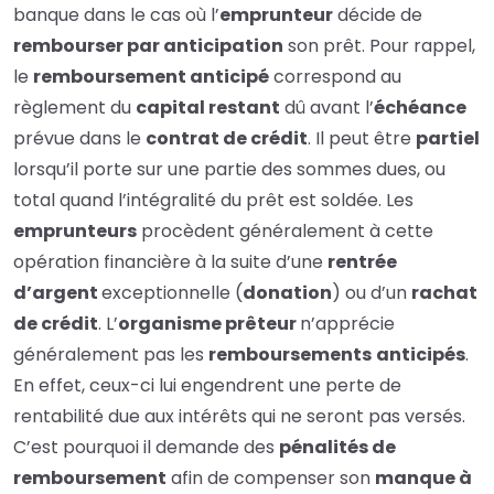
banque dans le cas où l’
emprunteur
décide de
rembourser par anticipation
son prêt.
Pour rappel,
le
remboursement anticipé
correspond au
règlement du
capital restant
dû avant l’
échéance
prévue dans le
contrat de crédit
. Il peut être
partiel
lorsqu’il porte sur une partie des sommes dues, ou
total quand l’intégralité du prêt est soldée. Les
emprunteurs
procèdent généralement à cette
opération financière à la suite d’une
rentrée
d’argent
exceptionnelle (
donation
) ou d’un
rachat
de crédit
.
L’
organisme prêteur
n’apprécie
généralement pas les
remboursements
anticipés
.
En effet, ceux-ci lui engendrent une perte de
rentabilité due aux intérêts qui ne seront pas versés.
C’est pourquoi il demande des
pénalités de
remboursement
afin de compenser son
manque à