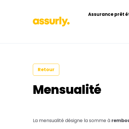
Assurance prêt é
Retour
Mensualité
La
mensualité
désigne la somme à
rembou