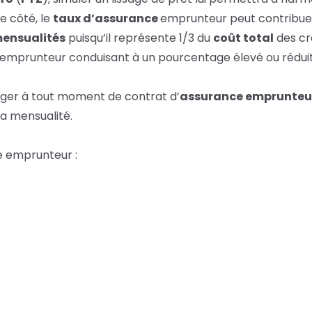
e côté, le
taux d’assurance
emprunteur
peut contribuer
ensualités
puisqu’il représente 1/3 du
coût total
des cré
ce emprunteur conduisant à un pourcentage élevé ou réduit
nger à tout moment de contrat d’
assurance emprunteu
la mensualité.
ce emprunteur :