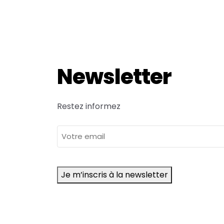
Newsletter
Restez informez
adresse
e-
mail
Je m’inscris à la newsletter