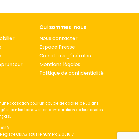
Qui sommes-nous
bilier
Nous contacter
e
Espace Presse
ce
Conditions générales
mprunteur
Mentions légales
Politique de confidentialité
 une cotisation pour un couple de cadres de 30 ans,
xigées par les banques, en comparaison de leur ancien
nçais.
alité
Registre ORIAS sous le numéro 21001617