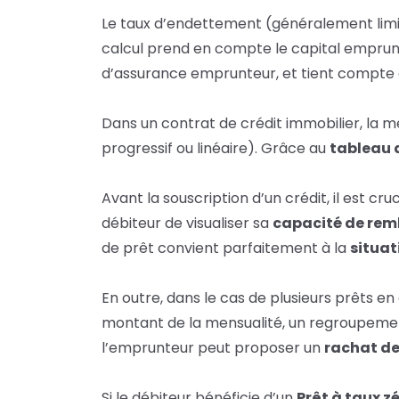
Le
taux d’endettement (généralement limité
calcul prend en compte le capital emprun
d’assurance emprunteur, et tient compte 
Dans un contrat de crédit immobilier, la m
progressif ou linéaire). Grâce au
tableau 
Avant la souscription d’un crédit, il est cr
débiteur de visualiser sa
capacité de re
de prêt convient parfaitement à la
situat
En outre, dans le cas de plusieurs prêts e
montant de la mensualité, un
regroupeme
l’emprunteur peut proposer un
rachat de
Si le débiteur bénéficie d’un
Prêt à taux z