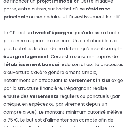
de financer un
projet immobilier
. Cette initiative
porte, entre autres, sur l’achat d’une
résidence
principale
ou secondaire, et l’investissement locatif.
Le CEL est un
livret d’épargne
qui s’adresse à toute
personne majeure ou mineure. Un contribuable n’a
pas toutefois le droit de ne détenir qu’un seul compte
épargne logement
. Ceci est à souscrire auprès de
l’
établissement bancaire
de son choix. Le processus
d’ouverture s’avère généralement simple,
notamment en effectuant le
versement initial
exigé
par la structure financière. L’épargnant réalise
ensuite des
versements
réguliers ou ponctuels (par
chèque, en espèces ou par virement depuis un
compte à vue). Le montant minimum autorisé s’élève
à 75 €. Le but est d’alimenter son compte afin de