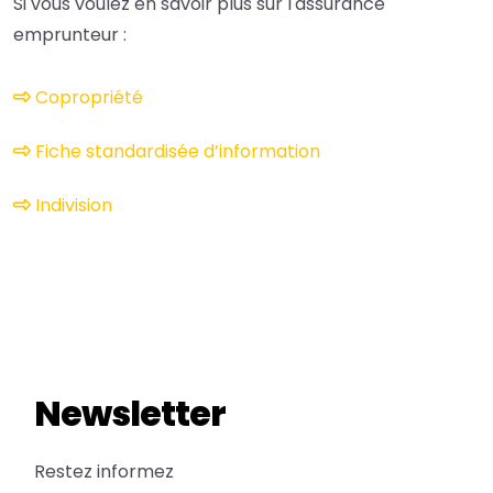
Si vous voulez en savoir plus sur l'assurance
emprunteur :
Copropriété
Fiche standardisée d’information
Indivision
Newsletter
Restez informez