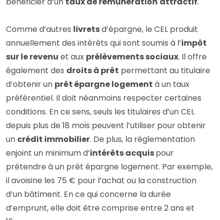
bénéficier d’un
taux de rémunération
attractif
.
Comme d’autres
livrets
d’épargne, le CEL produit
annuellement des intérêts qui sont soumis à l’
impôt
sur le revenu
et aux
prélèvements sociaux
. Il offre
également des
droits à prêt
permettant au titulaire
d’obtenir un
prêt épargne logement
à un taux
préférentiel. Il doit néanmoins respecter certaines
conditions. En ce sens, seuls les titulaires d’un CEL
depuis plus de 18 mois peuvent l’utiliser pour obtenir
un
crédit immobilier
. De plus, la réglementation
enjoint un minimum d’
intérêts acquis
pour
prétendre à un prêt épargne logement. Par exemple,
il avoisine les 75 € pour l’achat ou la construction
d’un bâtiment. En ce qui concerne la durée
d’emprunt, elle doit être comprise entre 2 ans et