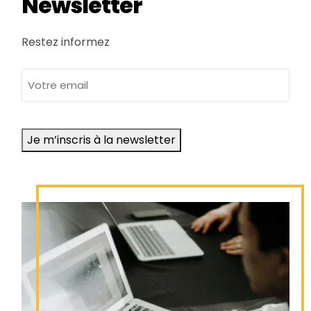
Newsletter
Restez informez
adresse
e-
mail
Je m’inscris à la newsletter