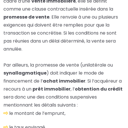
cadre d’une
vente immobilière
, elle se définit
comme une clause contractuelle insérée dans la
promesse de vente
. Elle renvoie à une ou plusieurs
exigences qui doivent être remplies pour que la
transaction se concrétise. Si les conditions ne sont
pas réunies dans un délai déterminé, la vente sera
annulée.
Par ailleurs,
la
promesse
de vente (unilatérale ou
synallagmatique
) doit indiquer le mode de
financement de l’
achat immobilier
. Si l’
acquéreur
a
recours à un
prêt immobilier
, l’
obtention du crédit
sera donc une des conditions
suspensives
mentionnant les détails suivants :
le montant de l’emprunt,
le taux envisagé,