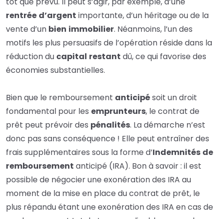
tôt que prévu. Il peut s’agir, par exemple, d’une
rentrée
d’argent
importante, d’un héritage ou de la
vente d’un
bien
immobilier
.
Néanmoins, l’un des
motifs les plus persuasifs de l’opération réside dans la
réduction du
capital
restant
dû, ce qui favorise des
économies substantielles.
Bien que le remboursement
anticipé
soit un droit
fondamental pour les
emprunteurs
, le contrat de
prêt peut prévoir des
pénalités
. La démarche n’est
donc pas sans conséquence ! Elle peut entraîner des
frais supplémentaires sous la forme d’
Indemnités
de
remboursement
anticipé (IRA). Bon à savoir : il est
possible de négocier une exonération des IRA au
moment de la mise en place du contrat de prêt, le
plus répandu étant une exonération des IRA en cas de