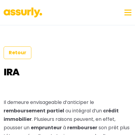
Retour
IRA
Il demeure envisageable d’anticiper le
remboursement
partiel
ou intégral d’un
crédit
immobilier
. Plusieurs raisons peuvent, en effet,
pousser un
emprunteur
à
rembourser
son prêt plus