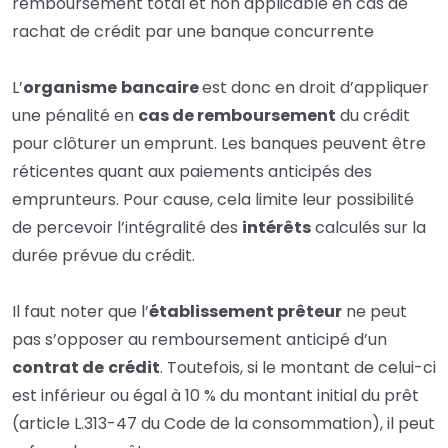
remboursement total et non applicable en cas de
rachat de crédit par une banque concurrente
L’
organisme
bancaire
est donc en droit d’appliquer
une pénalité en
cas de remboursement
du crédit
pour clôturer un emprunt. Les banques peuvent être
réticentes quant aux paiements anticipés des
emprunteurs. Pour cause, cela limite leur possibilité
de percevoir l’intégralité des
intérêts
calculés sur la
durée prévue du crédit.
Il faut noter que l’
établissement prêteur
ne peut
pas s’opposer au remboursement anticipé d’un
contrat de
crédit
. Toutefois, si le montant de celui-ci
est inférieur ou égal à 10 % du montant initial du prêt
(article L.313-47 du Code de la consommation), il peut