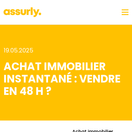
19.05.2025
ACHAT IMMOBILIER
INSTANTANÉ : VENDRE
EN 48 H ?
Achat immobilier