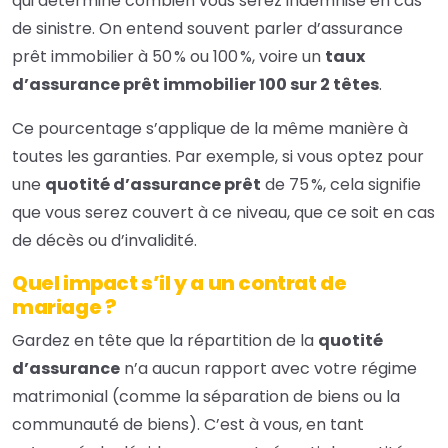
qui détermine combien vous serez indemnisé en cas
de sinistre. On entend souvent parler d’assurance
prêt immobilier à 50 % ou 100 %, voire un
taux
d’assurance prêt immobilier 100 sur 2 têtes
.
Ce pourcentage s’applique de la même manière à
toutes les garanties. Par exemple, si vous optez pour
une
quotité d’assurance prêt
de 75 %, cela signifie
que vous serez couvert à ce niveau, que ce soit en cas
de décès ou d’invalidité.
Quel impact s’il y a un contrat de
mariage ?
Gardez en tête que la répartition de la
quotité
d’assurance
n’a aucun rapport avec votre régime
matrimonial (comme la séparation de biens ou la
communauté de biens). C’est à vous, en tant