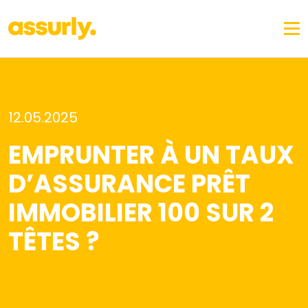
12.05.2025
EMPRUNTER À UN TAUX
D’ASSURANCE PRÊT
IMMOBILIER 100 SUR 2
TÊTES ?