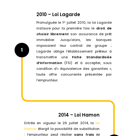
2010 – Loi Lagarde
Promulguée le 1ᵉʳ juillet 2010, la loi Lagarde
instaure pour la première fois le
droit de
choisir librement
son assurance de prêt
immobilier. Jusqu’alors, les banques
imposaient leur contrat de groupe ;
1
Lagarde oblige l’établissement prêteur à
transmettre une
Fiche Standardisée
d’Information
(FSI) et à accepter, sous
condition d’« équivalence des garanties »,
toute offre concurrente présentée par
l’emprunteur.
2014 – Loi Hamon
Entrée en vigueur le 26 juillet 2014, la
loi
Hamon
élargit la possibilité de substitution
: l’emprunteur peut résilier
sans frais ni