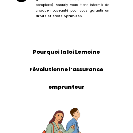
complexe). Assurly vous tient informé de
chaque nouveauté pour vous garantir un
droits et tarifs optimisés
.
Pourquoi la loi Lemoine
révolutionne l’assurance
emprunteur