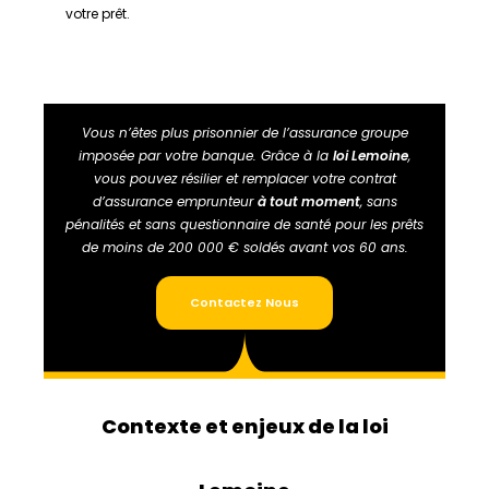
votre prêt.
Vous n’êtes plus prisonnier de l’assurance groupe
imposée par votre banque. Grâce à la
loi Lemoine
,
vous pouvez résilier et remplacer votre contrat
d’assurance emprunteur
à tout moment
, sans
pénalités et sans questionnaire de santé pour les prêts
de moins de 200 000 € soldés avant vos 60 ans.
Contactez Nous
Contexte et enjeux de la loi