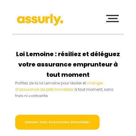
Loi Lemoine : résiliez et déléguez
votre assurance emprunteur à
tout moment
Profitez de la loi Lemoine pour résilier et
changer
d’assurance de prêt immobilier
à tout moment, sans
frais ni contrainte.
Simuler mes économies immobilier