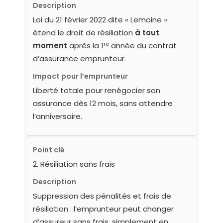
Description
Loi du 21 février 2022 dite « Lemoine »
étend le droit de résiliation
à tout
re
moment
après la 1
année du contrat
d’assurance emprunteur.
Impact pour l’emprunteur
Liberté totale pour renégocier son
assurance dès 12 mois, sans attendre
l’anniversaire.
Point clé
2. Résiliation sans frais
Description
Suppression des pénalités et frais de
résiliation : l’emprunteur peut changer
d’assureur sans frais, simplement en