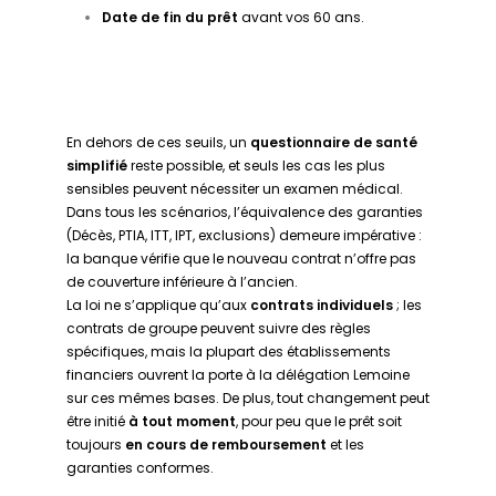
Date de fin du prêt
avant vos 60 ans.
En dehors de ces seuils, un
questionnaire de santé
simplifié
reste possible, et seuls les cas les plus
sensibles peuvent nécessiter un examen médical.
Dans tous les scénarios, l’équivalence des garanties
(Décès, PTIA, ITT, IPT, exclusions) demeure impérative :
la banque vérifie que le nouveau contrat n’offre pas
de couverture inférieure à l’ancien.
La loi ne s’applique qu’aux
contrats individuels
; les
contrats de groupe peuvent suivre des règles
spécifiques, mais la plupart des établissements
financiers ouvrent la porte à la délégation Lemoine
sur ces mêmes bases. De plus, tout changement peut
être initié
à tout moment
, pour peu que le prêt soit
toujours
en cours de remboursement
et les
garanties conformes.