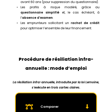
avant 60 ans (pour suppression du questionnaire).
Les profils à risque modéré, grâce au
questionnaire simplifié
et, le cas échéant, à
l’
absence d’examen
.
Les emprunteurs sollicitant un
rachat de crédit
pour optimiser l’ensemble de leur financement.
Procédure de résiliation infra-
annuelle : mode d’emploi
La résiliation infra-annuelle, introduite par la loi Lemoine,
s’exécute en trois cartes claires.
Comparer