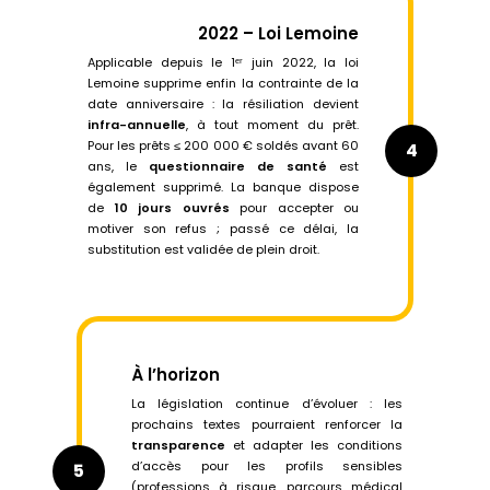
2022 – Loi Lemoine
Applicable depuis le 1ᵉʳ juin 2022, la loi
Lemoine supprime enfin la contrainte de la
date anniversaire : la résiliation devient
infra-annuelle
, à tout moment du prêt.
Pour les prêts ≤ 200 000 € soldés avant 60
4
ans, le
questionnaire de santé
est
également supprimé. La banque dispose
de
10 jours ouvrés
pour accepter ou
motiver son refus ; passé ce délai, la
substitution est validée de plein droit.
À l’horizon
La législation continue d’évoluer : les
prochains textes pourraient renforcer la
transparence
et adapter les conditions
d’accès pour les profils sensibles
5
(professions à risque, parcours médical