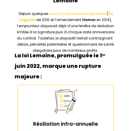
Lemoine
Depuis quelques
lois sur l’assurance emprunteur
(
loi
Lagarde
de 2010 et l’amendement
Hamon
en 2014),
l’emprunteur disposait déjà d’une fenêtre de résiliation
limitée à la signature puis à chaque date anniversaire
du contrat. Toutefois, le dispositif restait contraignant :
délais, pénalités potentielles et questionnaire de santé
obligatoire pour de nombreux profils.
La loi Lemoine, promulguée le 1ᵉʳ
juin 2022, marque une rupture
majeure :
Résiliation infra-annuelle