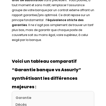
droit de substitution
sans précédent : vous pouvez, à
tout moment et sans motif, remplacer l’assurance
groupe de votre banque par un contrat externe offrant un
rapport garanties/prix optimisé. Ce droit repose sur un
principe fondamental :
l’équivalence stricte des
garanties
. Il ne s’agit pas simplement de trouver un tarif
plus bas, mais de garantir que chaque poste de
couverture soit au moins égal, voire supérieur, à celui
exigé par la banque.
Voici un tableau comparatif
“Garantie banque vs Assurly”
synthétisant les différences
majeures :
Garantie
Décès