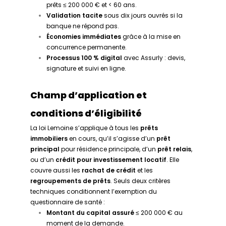
prêts ≤ 200 000 € et < 60 ans.
Validation tacite
sous dix jours ouvrés si la
banque ne répond pas.
Économies immédiates
grâce à la mise en
concurrence permanente.
Processus 100 % digital
avec Assurly : devis,
signature et suivi en ligne.
Champ d’application et
conditions d’éligibilité
La loi Lemoine s’applique à tous les
prêts
immobiliers
en cours, qu’il s’agisse d’un
prêt
principal
pour résidence principale, d’un
prêt relais
,
ou d’un
crédit pour investissement locatif
. Elle
couvre aussi les
rachat de crédit
et les
regroupements de prêts
. Seuls deux critères
techniques conditionnent l’exemption du
questionnaire de santé :
Montant du capital assuré
≤ 200 000 € au
moment de la demande.