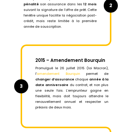
pénalité
son assurance dans les
12 mois
2
suivant la signature de l’offre de prêt. Cette
fenêtre unique facilite la négociation post-
crédit, mais reste limitée à la première
année de souscription.
2015 – Amendement Bourquin
Promulgué le 26 juillet 2015 (loi Macron),
l’
amendement Bourquin
permet de
changer d’assurance
chaque
année à la
date anniversaire
du contrat, et non plus
3
une seule fois. L’emprunteur gagne en
flexibilité, mais doit toujours attendre le
renouvellement annuel et respecter un
préavis de deux mois.