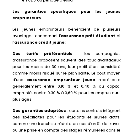
en CDD ou période d’essai.
Les garanties spécifiques pour les jeunes
emprunteurs
Les jeunes emprunteurs bénéficient de plusieurs
avantages concernant l’
assurance prêt étudiant
et
l’
assurance crédit jeune
:
Des tarifs préférentiels
: les compagnies
d’assurance proposent souvent des taux avantageux
pour les moins de 30 ans, leur profil étant considéré
comme moins risqué sur le plan santé. Le coût moyen
d’une
assurance emprunteur jeune
représente
généralement entre 0,10 % et 0,40 % du capital
emprunté, contre 0,30 % à 0,60 % pour les emprunteurs
plus âgés.
Des garanties adaptées
: certains contrats intègrent
des spécificités pour les étudiants et jeunes actifs,
comme une franchise réduite en cas d’arrêt de travail
ou une prise en compte des stages rémunérés dans le