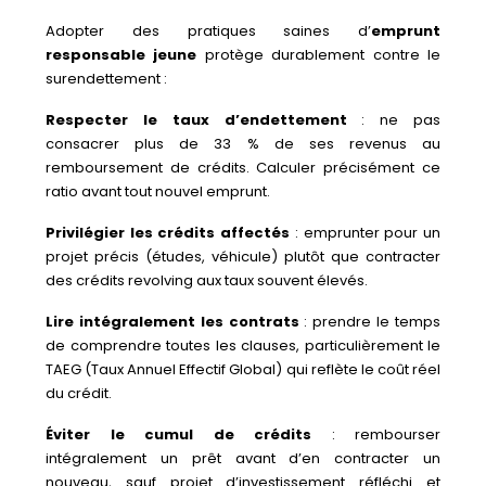
Adopter des pratiques saines d’
emprunt
responsable jeune
protège durablement contre le
surendettement :
Respecter le taux d’endettement
: ne pas
consacrer plus de 33 % de ses revenus au
remboursement de crédits. Calculer précisément ce
ratio avant tout nouvel emprunt.
Privilégier les crédits affectés
: emprunter pour un
projet précis (études, véhicule) plutôt que contracter
des crédits revolving aux taux souvent élevés.
Lire intégralement les contrats
: prendre le temps
de comprendre toutes les clauses, particulièrement le
TAEG (Taux Annuel Effectif Global) qui reflète le coût réel
du crédit.
Éviter le cumul de crédits
: rembourser
intégralement un prêt avant d’en contracter un
nouveau, sauf projet d’investissement réfléchi et