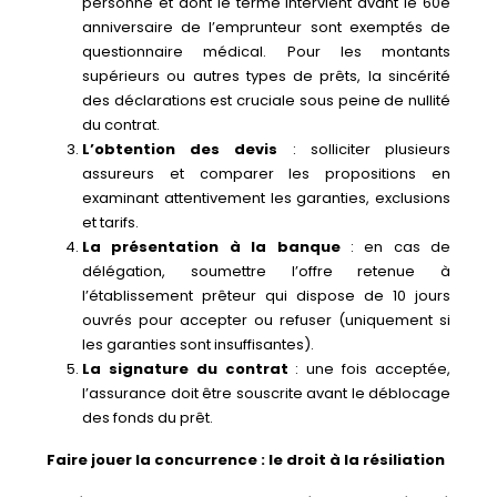
personne et dont le terme intervient avant le 60e
anniversaire de l’emprunteur sont exemptés de
questionnaire médical. Pour les montants
supérieurs ou autres types de prêts, la sincérité
des déclarations est cruciale sous peine de nullité
du contrat.
L’obtention des devis
: solliciter plusieurs
assureurs et comparer les propositions en
examinant attentivement les garanties, exclusions
et tarifs.
La présentation à la banque
: en cas de
délégation, soumettre l’offre retenue à
l’établissement prêteur qui dispose de 10 jours
ouvrés pour accepter ou refuser (uniquement si
les garanties sont insuffisantes).
La signature du contrat
: une fois acceptée,
l’assurance doit être souscrite avant le déblocage
des fonds du prêt.
Faire jouer la concurrence : le droit à la résiliation