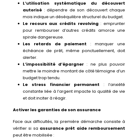
L’utilisation systématique du découvert
autorisé
: dépendre de son découvert chaque
mois indique un déséquilibre structurel du budget.
Le recours aux crédits revolving
: emprunter
pour rembourser d’autres crédits amorce une
spirale dangereuse.
Les retards de paiement
: manquer une
échéance de prêt, même ponctuellement, doit
alerter.
L’impossibilité d’épargner
: ne plus pouvoir
mettre le moindre montant de côté témoigne d’un
budget trop tendu.
Le stress financier permanent
: l’anxiété
constante liée à l’argent impacte la qualité de vie
et doit inciter à réagir.
Activer les garanties de son assurance
Face aux difficultés, la première démarche consiste à
vérifier si sa
assurance prêt aide remboursement
peut être mobilisée :