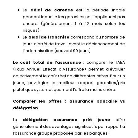
Le
délai de carence
est la période initiale
pendant laquelle les garanties ne s’appliquent pas
encore (généralement 1 à 12 mois selon les
risques).
Le
délai de franchise
correspond au nombre de
jours d’arrêt de travail avant le déclenchement de
l’indemnisation (souvent 90 jours).
Le coût total de l’assurance
: comparer le TAEA
(Taux Annuel Effectif d’Assurance) permet d’évaluer
objectivement le coût réel de différentes offres. Pour un
jeune, privilégier le meilleur rapport garanties/prix
plutôt que systématiquement l’offre la moins chère.
Comparer les offres : assurance bancaire vs
délégation
La
délégation assurance prêt jeune
offre
généralement des avantages significatifs par rapport à
l’assurance groupe proposée par les banques :