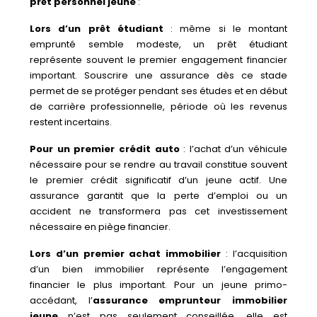
prêt personnel jeune
:
Lors d’un prêt étudiant
: même si le montant
emprunté semble modeste, un prêt étudiant
représente souvent le premier engagement financier
important. Souscrire une assurance dès ce stade
permet de se protéger pendant ses études et en début
de carrière professionnelle, période où les revenus
restent incertains.
Pour un premier crédit auto
: l’achat d’un véhicule
nécessaire pour se rendre au travail constitue souvent
le premier crédit significatif d’un jeune actif. Une
assurance garantit que la perte d’emploi ou un
accident ne transformera pas cet investissement
nécessaire en piège financier.
Lors d’un premier achat immobilier
: l’acquisition
d’un bien immobilier représente l’engagement
financier le plus important. Pour un jeune primo-
accédant, l’
assurance emprunteur immobilier
jeune
n’est pas seulement conseillée, elle est