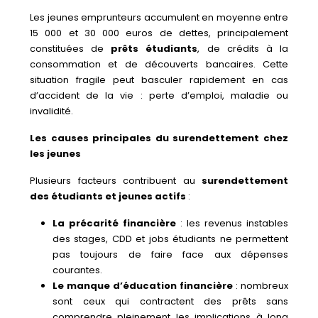
Les jeunes emprunteurs accumulent en moyenne entre
15 000 et 30 000 euros de dettes, principalement
constituées de
prêts étudiants
, de crédits à la
consommation et de découverts bancaires. Cette
situation fragile peut basculer rapidement en cas
d’accident de la vie : perte d’emploi, maladie ou
invalidité.
Les causes principales du surendettement chez
les jeunes
Plusieurs facteurs contribuent au
surendettement
des étudiants et jeunes actifs
:
La précarité financière
: les revenus instables
des stages, CDD et jobs étudiants ne permettent
pas toujours de faire face aux dépenses
courantes.
Le manque d’éducation financière
: nombreux
sont ceux qui contractent des prêts sans
comprendre pleinement les implications à long