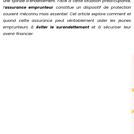
une spirale d’endettement. Face à cette situation préoccupante,
l’
assurance emprunteur
constitue un dispositif de protection
souvent méconnu mais essentiel. Cet article explore comment et
quand cette assurance peut véritablement aider les jeunes
emprunteurs à
éviter le surendettement
et à sécuriser leur
avenir financier.