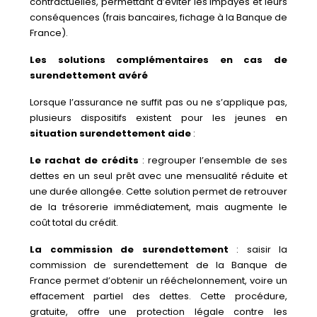
contractuelles, permettant d’éviter les impayés et leurs
conséquences (frais bancaires, fichage à la Banque de
France).
Les solutions complémentaires en cas de
surendettement avéré
Lorsque l’assurance ne suffit pas ou ne s’applique pas,
plusieurs dispositifs existent pour les jeunes en
situation surendettement aide
:
Le rachat de crédits
: regrouper l’ensemble de ses
dettes en un seul prêt avec une mensualité réduite et
une durée allongée. Cette solution permet de retrouver
de la trésorerie immédiatement, mais augmente le
coût total du crédit.
La commission de surendettement
: saisir la
commission de surendettement de la Banque de
France permet d’obtenir un rééchelonnement, voire un
effacement partiel des dettes. Cette procédure,
gratuite, offre une protection légale contre les