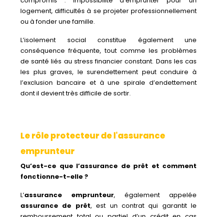
compromis : impossibilité d’emprunter pour un
logement, difficultés à se projeter professionnellement
ou à fonder une famille.
L’isolement social constitue également une
conséquence fréquente, tout comme les problèmes
de santé liés au stress financier constant. Dans les cas
les plus graves, le surendettement peut conduire à
l’exclusion bancaire et à une spirale d’endettement
dont il devient très difficile de sortir.
Le rôle protecteur de l'assurance
emprunteur
Qu’est-ce que l’assurance de prêt et comment
fonctionne-t-elle ?
L’
assurance emprunteur
, également appelée
assurance de prêt
, est un contrat qui garantit le
remboursement total ou partiel d’un crédit en cas