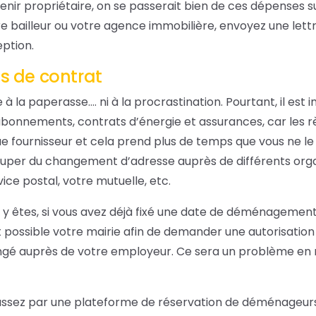
venir propriétaire, on se passerait bien de ces dépenses s
e bailleur ou votre agence immobilière, envoyez une le
eption.
 de contrat
 la paperasse…. ni à la procrastination. Pourtant, il est 
s abonnements, contrats d’énergie et assurances, car les r
e fournisseur et cela prend plus de temps que vous ne l
uper du changement d’adresse auprès de différents o
ice postal, votre mutuelle, etc.
y êtes, si vous avez déjà fixé une date de déménagement,
t possible votre mairie afin de demander une autorisatio
ngé auprès de votre employeur. Ce sera un problème en m
passez par une plateforme de réservation de déménageurs 