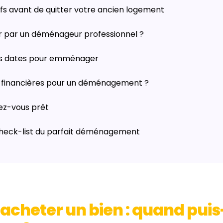
fs avant de quitter votre ancien logement
er par un déménageur professionnel ?
es dates pour emménager
s financières pour un déménagement ?
nez-vous prêt
check-list du parfait déménagement
'acheter un bien : quand puis