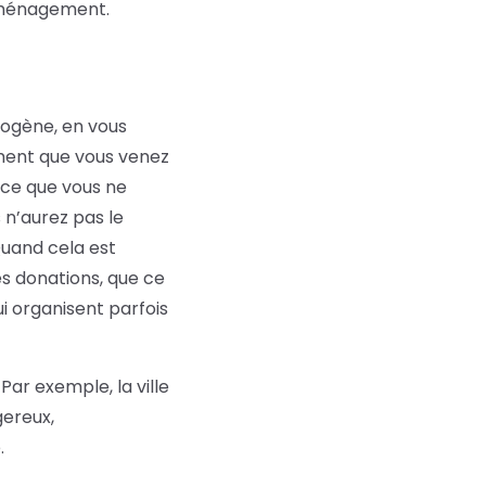
déménagement.
iogène, en vous
ement que vous venez
 ce que vous ne
 n’aurez pas le
uand cela est
es donations, que ce
ui organisent parfois
Par exemple, la ville
ereux,
.