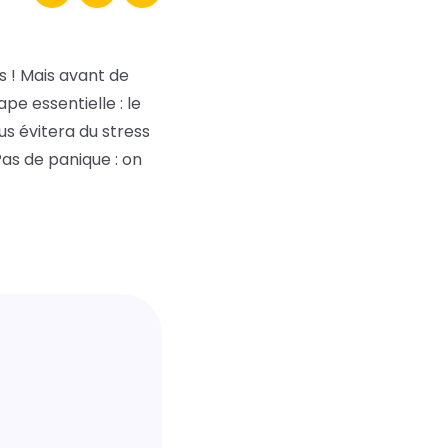
s ! Mais avant de
e essentielle : le
s évitera du stress
as de panique : on