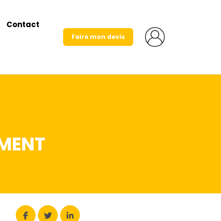
Contact
Faire mon devis
EMENT