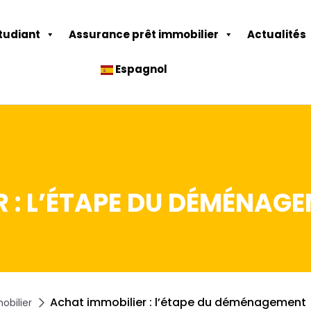
tudiant
Assurance prêt immobilier
Actualités
Espagnol
 : L’ÉTAPE DU DÉMÉNAG
Achat immobilier : l’étape du déménagement
obilier