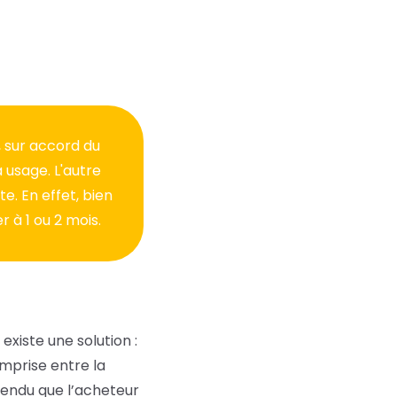
, sur accord du
 usage. L'autre
e. En effet, bien
r à 1 ou 2 mois.
existe une solution :
omprise entre la
ntendu que l’acheteur