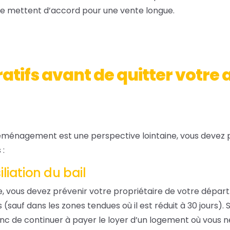
e mettent d’accord pour une vente longue.
atifs avant de quitter votre 
déménagement est une perspective lointaine, vous devez 
 :
iliation du bail
e, vous devez prévenir votre propriétaire de votre départ.
 (sauf dans les zones tendues où il est réduit à 30 jours). 
onc de continuer à payer le loyer d’un logement où vous ne