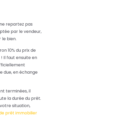
 ne repartez pas
ptée par le vendeur,
 le bien.
on 10% du prix de
Il faut ensuite en
fficiellement
mme due, en échange
t terminées, il
ute la durée du prêt.
votre situation,
de prêt immobilier