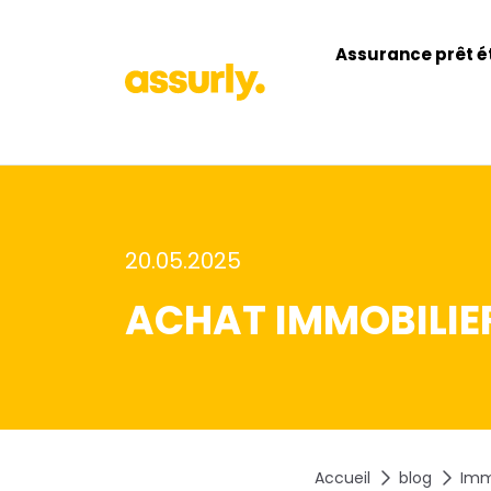
Assurance prêt é
20.05.2025
ACHAT IMMOBILIER
Accueil
blog
Imm