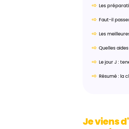
Les préparati
Faut-il pass
Les meilleur
Quelles aide
Le jour J : te
Résumé : la 
Je viens d