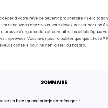
ccéder à votre rêve de devenir propriétaire ? Félicitation
 votre nouveau chez-vous, vous devez passer par une étap
preuve d’organisation et connaître les délais légaux vou
ses imprévues. Vous avez peur d’oublier quelque chose ? P
eilleurs conseils pour ne rien laisser au hasard.
SOMMAIRE
heter un bien : quand puis-je emménager ?