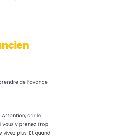
ancien
prendre de l’avance
 Attention, car le
Si vous y prenez trop
 vivez plus. Et quand