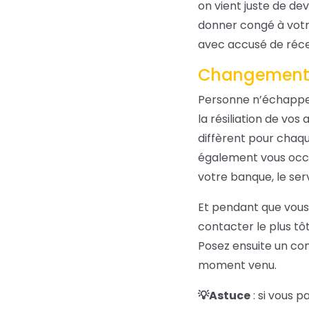
on vient juste de de
donner congé à votr
avec accusé de réc
Changements
Personne n’échappe à
la résiliation de vo
diffèrent pour chaqu
également vous occ
votre banque, le serv
Et pendant que vous 
contacter le plus tô
Posez ensuite un co
moment venu.
💡
Astuce
: si vous 