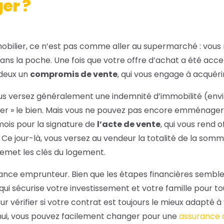
r ?
obilier, ce n’est pas comme aller au supermarché : vous
ns la poche. Une fois que votre offre d’achat a été acce
 deux un
compromis de vente
, qui vous engage à acquérir
s versez généralement une indemnité d’immobilité (envir
er » le bien. Mais vous ne pouvez pas encore emménager ! 
ois pour la signature de
l’acte de vente
, qui vous rend o
. Ce jour-là, vous versez au vendeur la totalité de la so
remet les clés du logement.
rance emprunteur. Bien que les étapes financières semblen
 qui sécurise votre investissement et votre famille pour to
r vérifier si votre contrat est toujours le mieux adapté à 
hui, vous pouvez facilement changer pour une
assurance 