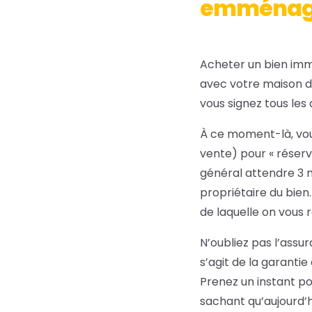
emménage
Acheter un bien imm
avec votre maison da
vous signez tous les
À ce moment-là, vou
vente) pour « réserv
général attendre 3 m
propriétaire du bien
de laquelle on vous 
N’oubliez pas l’assu
s’agit de la garantie
Prenez un instant pou
sachant qu’aujourd’