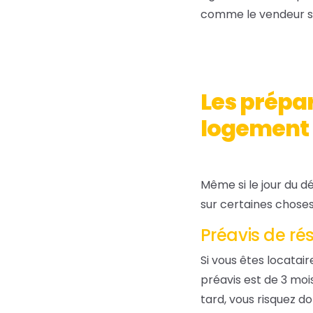
comme le vendeur s
Les prépar
logement
Même si le jour du 
sur certaines choses
Préavis de rés
Si vous êtes locatair
préavis est de 3 mois
tard, vous risquez d