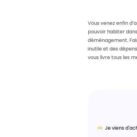
Vous venez enfin d’a
pouvoir habiter dans
déménagement. Faire 
inutile et des dépen
vous livre tous les m
Je viens d'ac