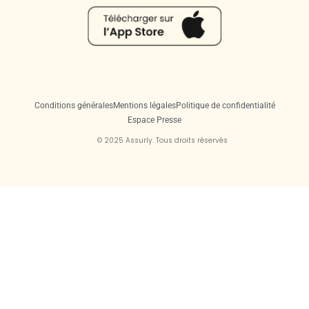
Conditions générales
Mentions légales
Politique de confidentialité
Espace Presse
© 2025 Assurly. Tous droits réservés